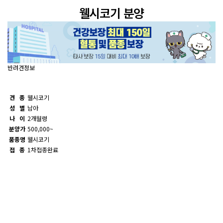
웰시코기 분양
반려견정보
견 종
웰시코기
성 별
남아
나 이
2개월령
분양가
500,000~
품종명
웰시코기
접 종
1차접종완료