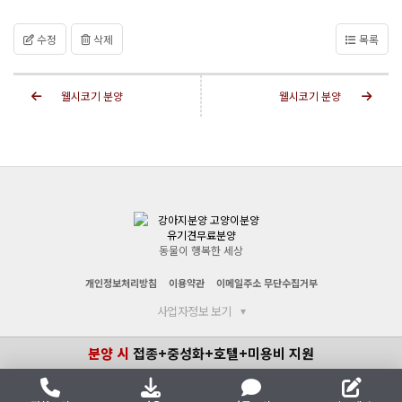
수정
삭제
목록
웰시코기 분양
웰시코기 분양
동물이 행복한 세상
개인정보처리방침
이용약관
이메일주소 무단수집거부
사업자정보 보기
▾
분양 시
접종+중성화+호텔+미용비 지원