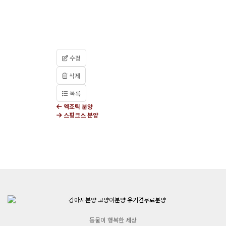
수정
삭제
목록
엑죠틱 분양
스핑크스 분양
동물이 행복한 세상