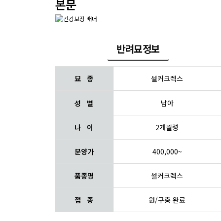
본문
반려묘정보
묘 종
셀커크렉스
성 별
남아
나 이
2개월령
분양가
400,000~
품종명
셀커크렉스
접 종
원/구충 완료