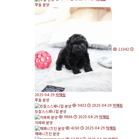
푸들 분양
11042
2025-04-29
박혜림
푸들 분양
9433
2025-04-29
박혜림
킹찰스스패니얼 분양
9866
2025-04-29
박혜림
치와와 분양
4160
2025-04-29
박혜림
재패니즈친 분양
67484
2025-04-29
박혜림