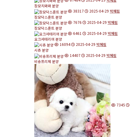
장모치와와 분양
38317
2025-04-29
박혜림
장모닥스훈트 분양
7676
2025-04-29
박혜림
장모닥스훈트 분양
6461
2025-04-29
박혜림
요크셔테리어 분양
16094
2025-04-29
박혜림
시츄 분양
14407
2025-04-29
박혜림
비숑프리제 분양
7345