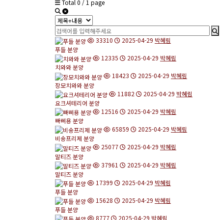
Total 0 /
1 page
33310
2025-04-29
박혜림
푸들 분양
12335
2025-04-29
박혜림
치와와 분양
18423
2025-04-29
박혜림
장모치와와 분양
11882
2025-04-29
박혜림
요크셔테리어 분양
12516
2025-04-29
박혜림
빠삐용 분양
65859
2025-04-29
박혜림
비숑프리제 분양
25077
2025-04-29
박혜림
말티즈 분양
37961
2025-04-29
박혜림
말티즈 분양
17399
2025-04-29
박혜림
푸들 분양
15628
2025-04-29
박혜림
푸들 분양
8777
2025-04-29
박혜림