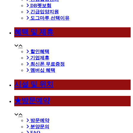
DB펫보험
긴급입양지원
도그마루 선택이유
혜택 및 제휴
할인혜택
기업제휴
최신폰 무료증정
멤버십 혜택
시설 및 위치
★방문예약
방문예약
분양문의
FAQ