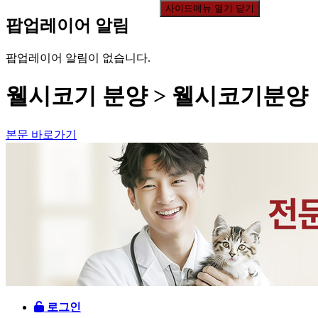
사이드메뉴 열기 닫기
팝업레이어 알림
팝업레이어 알림이 없습니다.
웰시코기 분양 > 웰시코기분양
본문 바로가기
로그인