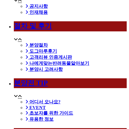
공지사항
인재채용
절차 및 후기
분양절차
도그마루후기
고객리뷰 인증게시판
나에게맞는반려동물알아보기
분양시 고려사항
분양전 TIP
어디서 오나요?
EVENT
초보자를 위한 가이드
유용한 정보