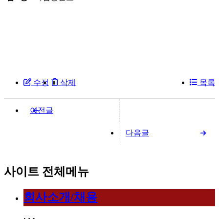
수정
삭제
목록
이전글
웰시코기 분양
다음글
웰시코기 분양
사이트 전체메뉴
회사소개/채용