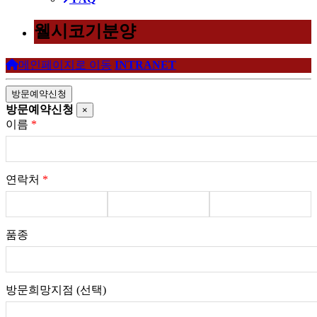
웰시코기분양
메인페이지로 이동
INTRANET
방문예약신청
방문예약신청
×
이름
*
연락처
*
품종
방문희망지점 (선택)