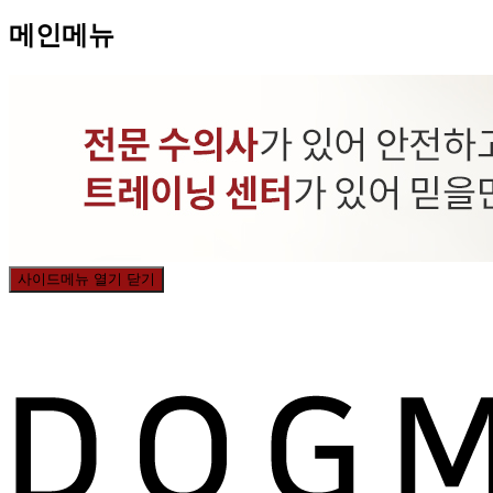
메인메뉴
사이드메뉴 열기 닫기